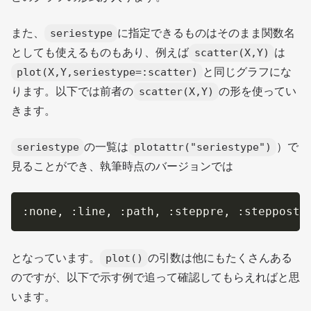
また、
に指定できるものはそのまま関数名
seriestype
としても使えるものもあり、例えば
は
scatter(X,Y)
と同じグラフにな
plot(X,Y,seriestype=:scatter)
ります。以下では前者の
の形を使ってい
scatter(X,Y)
きます。
の一覧は
）で
seriestype
plotattr("seriestype")
見ることができ、執筆時点のバージョンでは
となっています。
の引数は他にもたくさんある
plot()
のですが、以下で示す例で追って確認してもらえればと思
います。