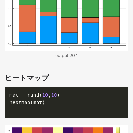
output 20 1
ヒートマップ
mat 
=
 rand
(
10
,
10
)
heatmap
(
mat
)