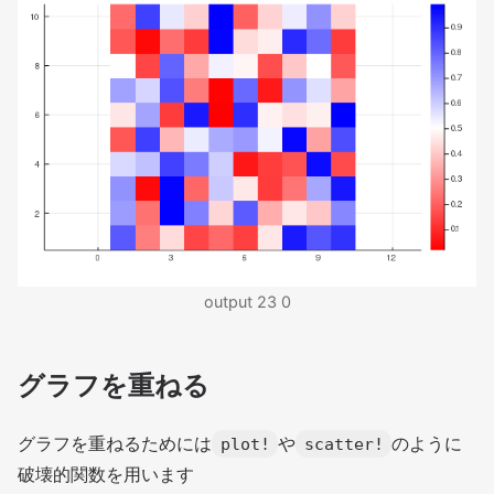
output 23 0
グラフを重ねる
グラフを重ねるためには
や
のように
plot!
scatter!
破壊的関数を用います