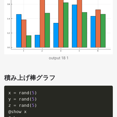
output 18 1
積み上げ棒グラフ
x 
=
 rand
(
5
)
y 
=
 rand
(
5
)
z 
=
 rand
(
5
)
@show x
