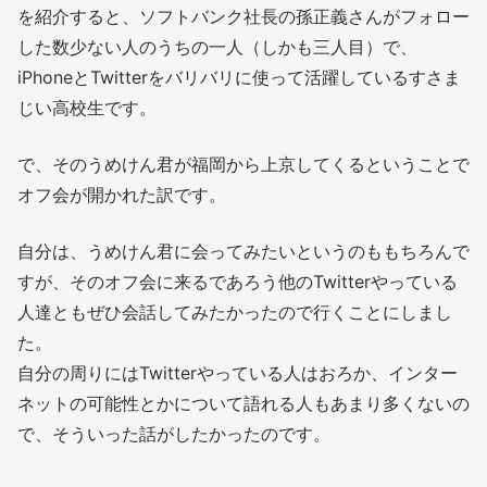
を紹介すると、ソフトバンク社長の孫正義さんがフォロー
した数少ない人のうちの一人（しかも三人目）で、
iPhoneとTwitterをバリバリに使って活躍しているすさま
じい高校生です。
で、そのうめけん君が福岡から上京してくるということで
オフ会が開かれた訳です。
自分は、うめけん君に会ってみたいというのももちろんで
すが、そのオフ会に来るであろう他のTwitterやっている
人達ともぜひ会話してみたかったので行くことにしまし
た。
自分の周りにはTwitterやっている人はおろか、インター
ネットの可能性とかについて語れる人もあまり多くないの
で、そういった話がしたかったのです。