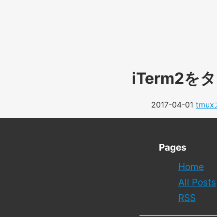
iTerm2
2017-04-01
tm
Pages
Home
All Posts
RSS