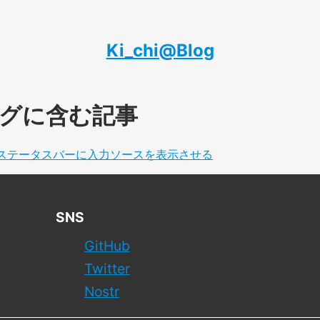
Ki_chi@Blog
をタグに含む記事
uxステータスバーに入力ソースを表示させる
SNS
GitHub
Twitter
Nostr