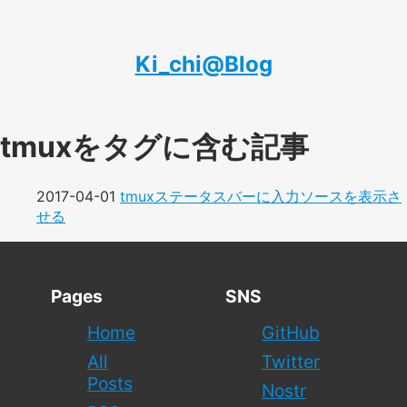
Ki_chi@Blog
tmuxをタグに含む記事
2017-04-01
tmuxステータスバーに入力ソースを表示さ
せる
Pages
SNS
Home
GitHub
All
Twitter
Posts
Nostr