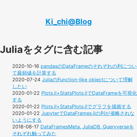
Ki_chi@Blog
Juliaをタグに含む記事
2020-10-16
pandasのDataFrameのそれぞれの列につい
て最頻値を計算する
2020-07-24
JuliaのFunction-like objectについて理解
したい
2020-01-22
Plots.jl+StatsPlots.jlでDataFrameを可視化
する
2020-01-22
Plots.jl+StatsPlots.jlでグラフを描画する
2020-01-22
JupyterでDataFrames.jlの列が省略されな
いようにする
2018-08-17
DataFramesMeta, JuliaDB, Queryverseを
それぞれ触ってみた