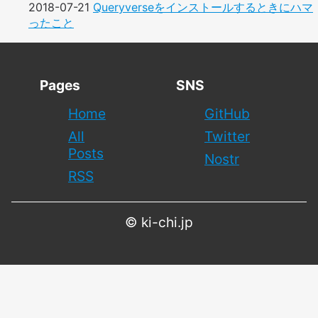
2018-07-21
Queryverseをインストールするときにハマ
ったこと
Pages
SNS
Home
GitHub
All
Twitter
Posts
Nostr
RSS
©
ki-chi.jp