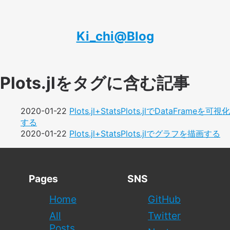
Ki_chi@Blog
Plots.jlをタグに含む記事
2020-01-22
Plots.jl+StatsPlots.jlでDataFrameを可視化
する
2020-01-22
Plots.jl+StatsPlots.jlでグラフを描画する
Pages
SNS
Home
GitHub
All
Twitter
Posts