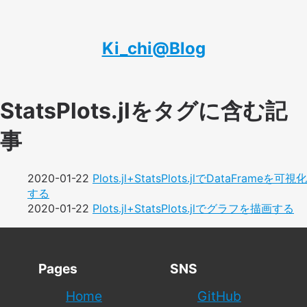
Ki_chi@Blog
StatsPlots.jlをタグに含む記
事
2020-01-22
Plots.jl+StatsPlots.jlでDataFrameを可視化
する
2020-01-22
Plots.jl+StatsPlots.jlでグラフを描画する
Pages
SNS
Home
GitHub